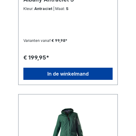
Kleur:
Antraciet
| Maat:
S
Varianten vanaf
€ 99,98*
€ 199,95*
In de winkelmand