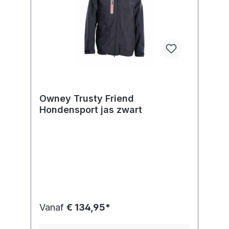
Owney Trusty Friend
Hondensport jas zwart
Vanaf
€ 134,95*