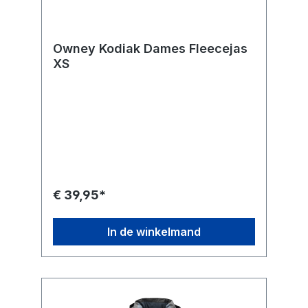
Owney Kodiak Dames Fleecejas
XS
€ 39,95*
In de winkelmand