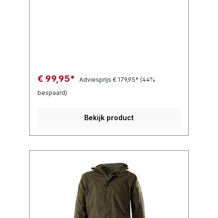
€ 99,95*
Adviesprijs
€ 179,95*
(44%
bespaard)
Bekijk product