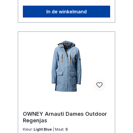
In de winkelmand
OWNEY Arnauti Dames Outdoor
Regenjas
Kleur:
Light Blue
| Maat:
S