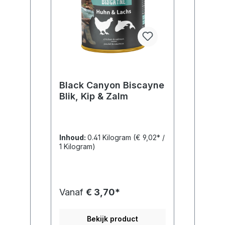
Black Canyon Biscayne
Blik, Kip & Zalm
Inhoud:
0.41 Kilogram
(€ 9,02* /
1 Kilogram)
Vanaf
€ 3,70*
Bekijk product