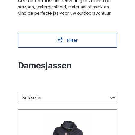
Gebruik de
filter
om eenvoudig te zoeken op
seizoen, waterdichtheid, materiaal of merk en
vind de perfecte jas voor uw outdooravontuur.
Filter
Damesjassen