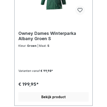
Owney Dames Winterparka
Albany Groen S
Kleur:
Groen
| Maat:
S
Varianten vanaf
€ 99,98*
€ 199,95*
Bekijk product