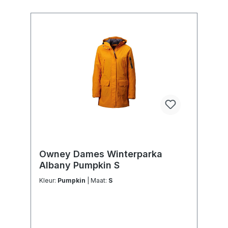
Owney Dames Winterparka
Albany Pumpkin S
Kleur:
Pumpkin
| Maat:
S