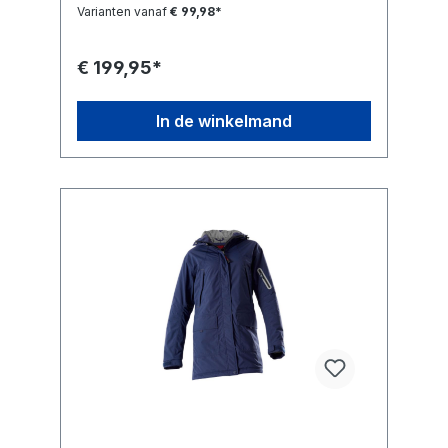
Varianten vanaf
€ 99,98*
€ 199,95*
In de winkelmand