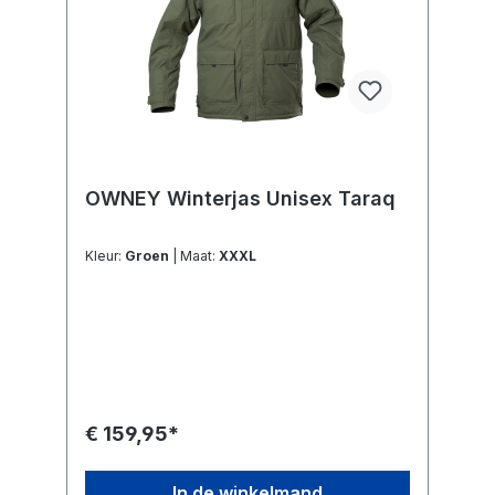
OWNEY Winterjas Unisex Taraq
Kleur:
Groen
| Maat:
XXXL
€ 159,95*
In de winkelmand