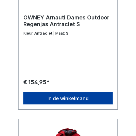
OWNEY Arnauti Dames Outdoor
Regenjas Antraciet S
Kleur:
Antraciet
| Maat:
S
€ 154,95*
In de winkelmand