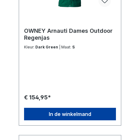
OWNEY Arnauti Dames Outdoor
Regenjas
Kleur:
Dark Green
| Maat:
S
€ 154,95*
In de winkelmand