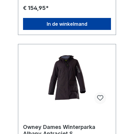
€ 154,95*
In de winkelmand
Owney Dames Winterparka
Albany Antraciet S