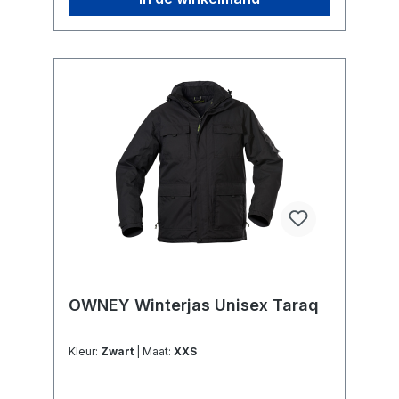
OWNEY Winterjas Unisex Taraq
Kleur:
Zwart
| Maat:
XXS