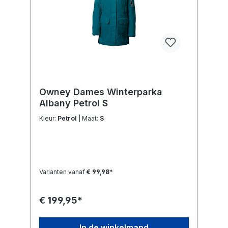
Owney Dames Winterparka
Albany Petrol S
Kleur:
Petrol
| Maat:
S
Varianten vanaf
€ 99,98*
€ 199,95*
In de winkelmand