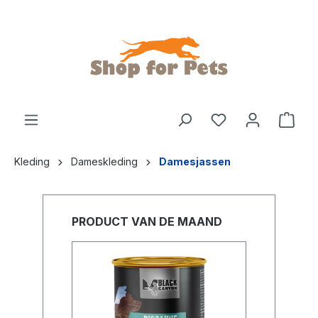
de hoofdinhoud
Kleding
Dameskleding
Damesjassen
PRODUCT VAN DE MAAND