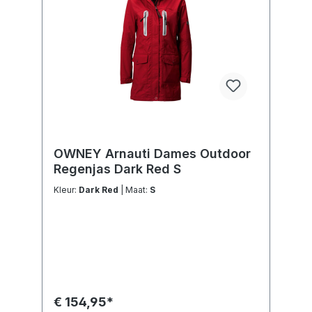
OWNEY Arnauti Dames Outdoor
Regenjas Dark Red S
Kleur:
Dark Red
| Maat:
S
€ 154,95*