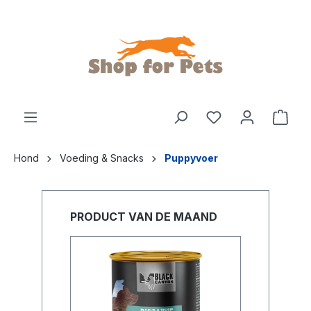
de hoofdinhoud
Hond
Voeding & Snacks
Puppyvoer
PRODUCT VAN DE MAAND