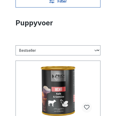
Filter
Puppyvoer