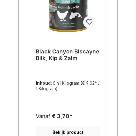
Black Canyon Biscayne
Blik, Kip & Zalm
Inhoud:
0.41 Kilogram
(€ 9,02* /
1 Kilogram)
Vanaf
€ 3,70*
Bekijk product