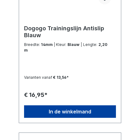
Dogogo Trainingslijn Antislip
Blauw
Breedte:
14mm
| Kleur:
Blauw
| Lengte:
2,20
m
Varianten vanaf
€ 13,56*
€ 16,95*
In de winkelmand