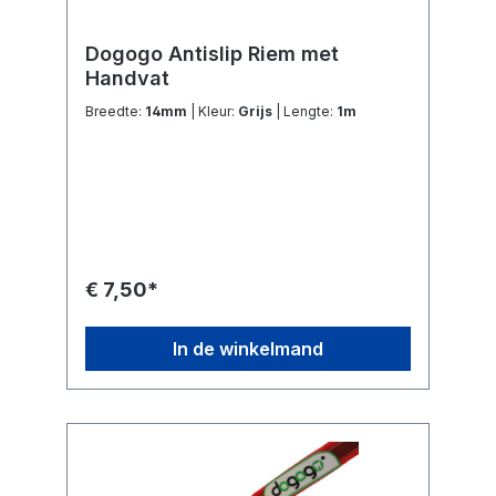
Dogogo Antislip Riem met
Handvat
Breedte:
14mm
| Kleur:
Grijs
| Lengte:
1m
€ 7,50*
In de winkelmand