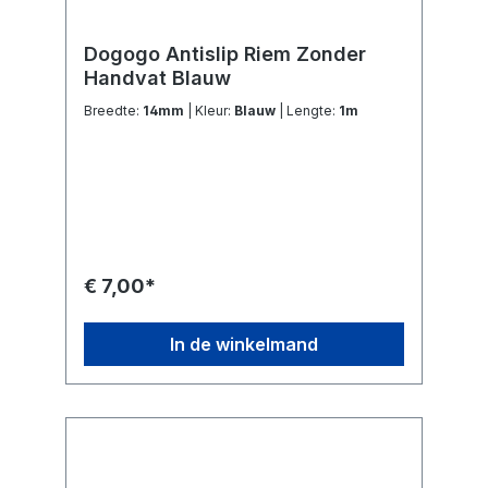
Dogogo Antislip Riem Zonder
Handvat Blauw
Breedte:
14mm
| Kleur:
Blauw
| Lengte:
1m
€ 7,00*
In de winkelmand