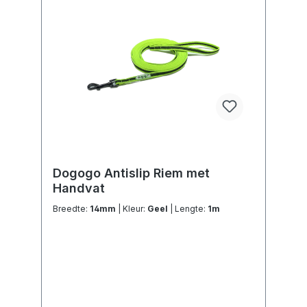
Dogogo Antislip Riem met
Handvat
Breedte:
14mm
| Kleur:
Geel
| Lengte:
1m