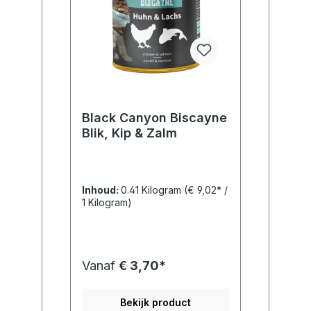
Black Canyon Biscayne
Blik, Kip & Zalm
Inhoud:
0.41 Kilogram
(€ 9,02* /
1 Kilogram)
Vanaf
€ 3,70*
Bekijk product