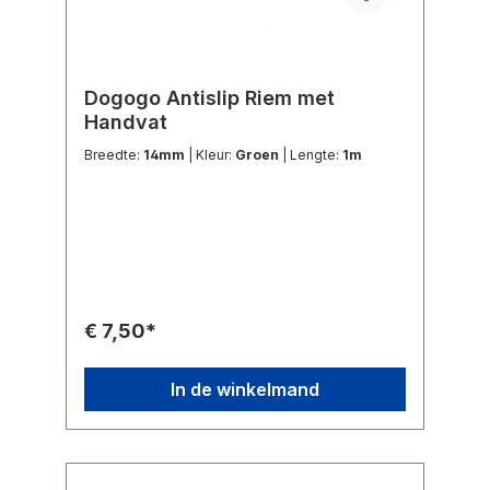
Dogogo Antislip Riem met
Handvat
Breedte:
14mm
| Kleur:
Groen
| Lengte:
1m
€ 7,50*
In de winkelmand