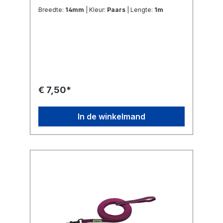
Breedte:
14mm
| Kleur:
Paars
| Lengte:
1m
€ 7,50*
In de winkelmand