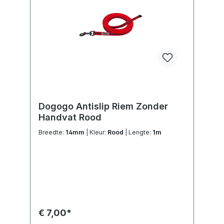
Dogogo Antislip Riem Zonder
Handvat Rood
Breedte:
14mm
| Kleur:
Rood
| Lengte:
1m
€ 7,00*