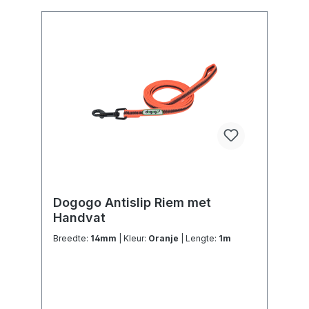
Dogogo Antislip Riem met
Handvat
Breedte:
14mm
| Kleur:
Oranje
| Lengte:
1m