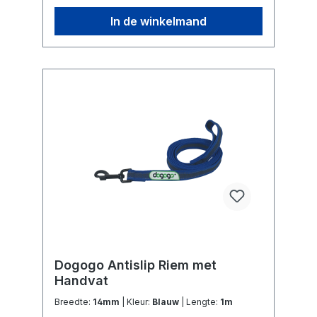
In de winkelmand
Dogogo Antislip Riem met
Handvat
Breedte:
14mm
| Kleur:
Blauw
| Lengte:
1m