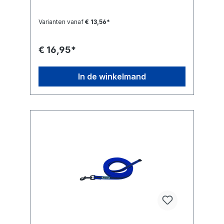
Varianten vanaf
€ 13,56*
€ 16,95*
In de winkelmand