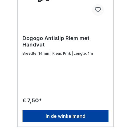
Dogogo Antislip Riem met
Handvat
Breedte:
14mm
| Kleur:
Pink
| Lengte:
1m
€ 7,50*
In de winkelmand