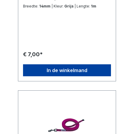
Breedte:
14mm
| Kleur:
Grijs
| Lengte:
1m
€ 7,00*
In de winkelmand