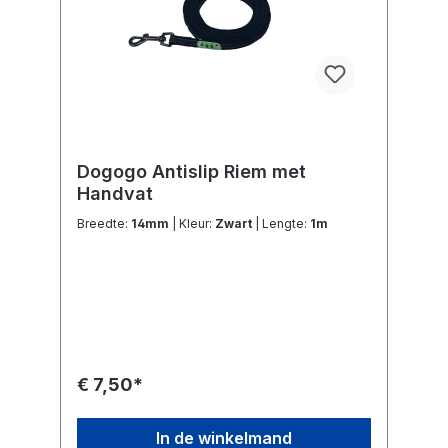
Dogogo Antislip Riem met
Handvat
Breedte:
14mm
| Kleur:
Zwart
| Lengte:
1m
€ 7,50*
In de winkelmand