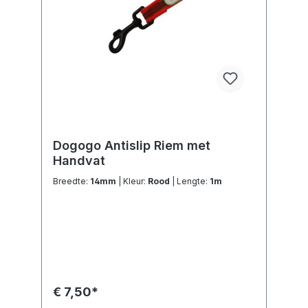
Dogogo Antislip Riem met
Handvat
Breedte:
14mm
| Kleur:
Rood
| Lengte:
1m
€ 7,50*