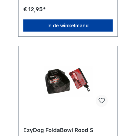
€ 12,95*
In de winkelmand
EzyDog FoldaBowl Rood S