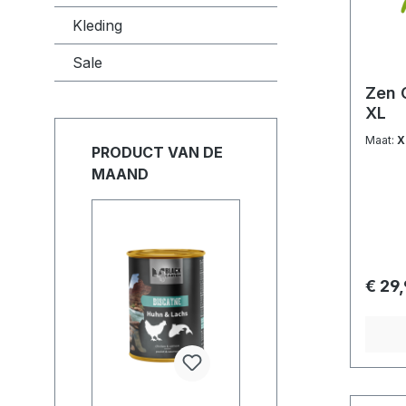
Kleding
Sale
Zen 
XL
Maat:
X
PRODUCT VAN DE
MAAND
€ 29