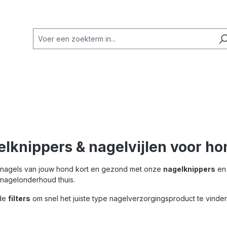
lknippers & nagelvijlen voor h
nagels van jouw hond kort en gezond met onze
nagelknippers
e
j nagelonderhoud thuis.
 de
filters
om snel het juiste type nagelverzorgingsproduct te vinden