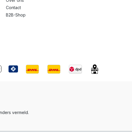
Over ons
Contact
B2B-Shop
anders vermeld.