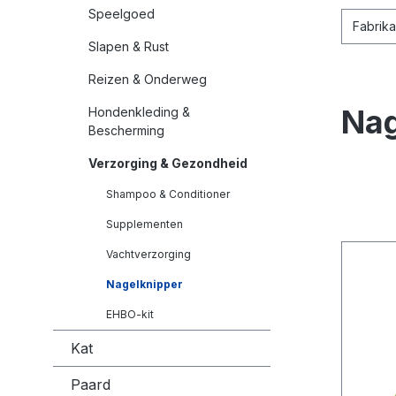
Speelgoed
Fabrik
Slapen & Rust
Reizen & Onderweg
Nag
Hondenkleding &
Bescherming
Verzorging & Gezondheid
Shampoo & Conditioner
Supplementen
Vachtverzorging
Nagelknipper
EHBO-kit
Kat
Paard