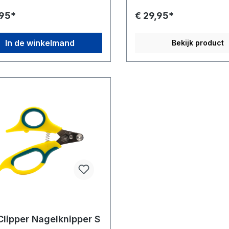
,95*
€ 29,95*
In de winkelmand
Bekijk product
Clipper Nagelknipper S