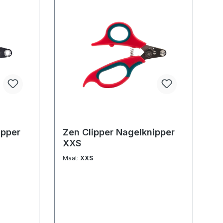
ipper
Zen Clipper Nagelknipper
XXS
Maat:
XXS