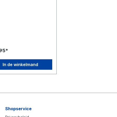
,95*
In de winkelmand
Shopservice