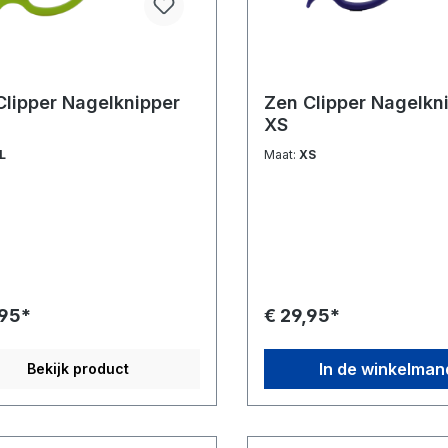
Clipper Nagelknipper
Zen Clipper Nagelkn
XS
L
Maat:
XS
,95*
€ 29,95*
In de winkelman
Bekijk product