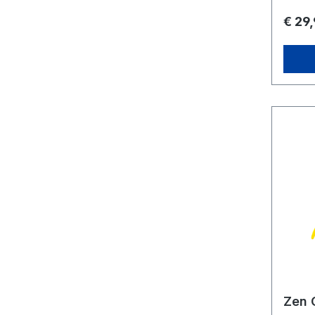
€ 29
Zen 