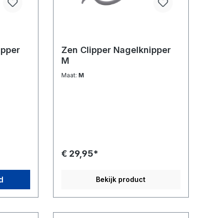
ipper
Zen Clipper Nagelknipper
M
Maat:
M
€ 29,95*
d
Bekijk product