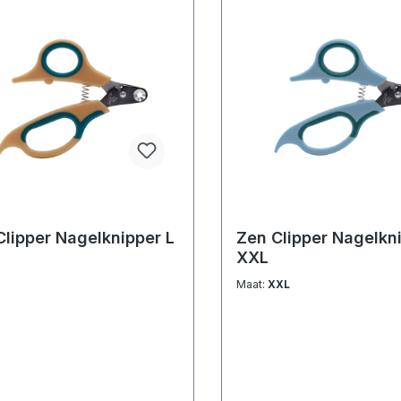
Clipper Nagelknipper L
Zen Clipper Nagelkn
XXL
Maat:
XXL