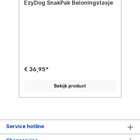
EzyDog SnakPak Beloningstasje
€ 36,95*
Bekijk product
Service hotline