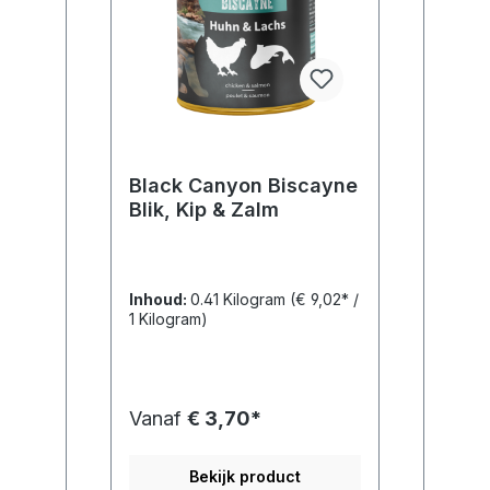
Black Canyon Biscayne
Blik, Kip & Zalm
Inhoud:
0.41 Kilogram
(€ 9,02* /
1 Kilogram)
Vanaf
€ 3,70*
Bekijk product