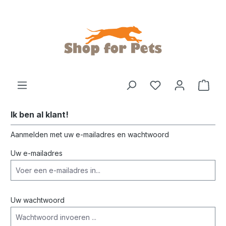
de hoofdinhoud
Ik ben al klant!
Aanmelden met uw e-mailadres en wachtwoord
Uw e-mailadres
Uw wachtwoord