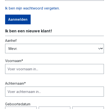
Ik ben mijn wachtwoord vergeten.
Aanmelden
Ik ben een nieuwe klant!
Persoonlijke informatie
Aanhef
Voornaam*
Achternaam*
Geboortedatum