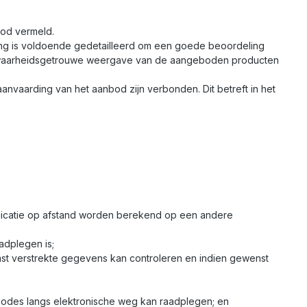
bod vermeld.
ing is voldoende gedetailleerd om een goede beoordeling
n waarheidsgetrouwe weergave van de aangeboden producten
aanvaarding van het aanbod zijn verbonden. Dit betreft in het
unicatie op afstand worden berekend op een andere
adplegen is;
st verstrekte gegevens kan controleren en indien gewenst
des langs elektronische weg kan raadplegen; en