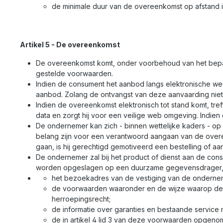
de minimale duur van de overeenkomst op afstand i
Artikel 5 - De overeenkomst
De overeenkomst komt, onder voorbehoud van het bepaal
gestelde voorwaarden.
Indien de consument het aanbod langs elektronische we
aanbod. Zolang de ontvangst van deze aanvaarding nie
Indien de overeenkomst elektronisch tot stand komt, tr
data en zorgt hij voor een veilige web omgeving. Indie
De ondernemer kan zich - binnen wettelijke kaders - op 
belang zijn voor een verantwoord aangaan van de over
gaan, is hij gerechtigd gemotiveerd een bestelling of a
De ondernemer zal bij het product of dienst aan de con
worden opgeslagen op een duurzame gegevensdrager,
het bezoekadres van de vestiging van de ondernem
de voorwaarden waaronder en de wijze waarop de co
herroepingsrecht;
de informatie over garanties en bestaande service
de in artikel 4 lid 3 van deze voorwaarden opgen