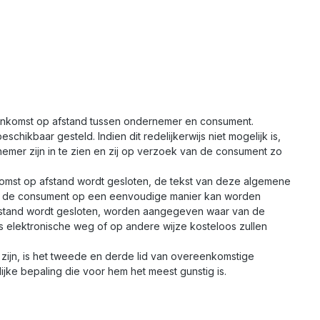
nkomst op afstand tussen ondernemer en consument.
kbaar gesteld. Indien dit redelijkerwijs niet mogelijk is,
er zijn in te zien en zij op verzoek van de consument zo
nkomst op afstand wordt gesloten, de tekst van deze algemene
or de consument op een eenvoudige manier kan worden
 afstand wordt gesloten, worden aangegeven waar van de
elektronische weg of op andere wijze kosteloos zullen
ijn, is het tweede en derde lid van overeenkomstige
ke bepaling die voor hem het meest gunstig is.