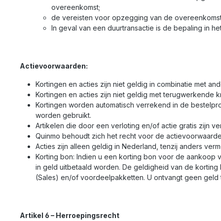
overeenkomst;
de vereisten voor opzegging van de overeenkomst 
In geval van een duurtransactie is de bepaling in he
Actievoorwaarden:
Kortingen en acties zijn niet geldig in combinatie met 
Kortingen en acties zijn niet geldig met terugwerkende k
Kortingen worden automatisch verrekend in de bestelpr
worden gebruikt.
Artikelen die door een verloting en/of actie gratis zijn v
Quinmo behoudt zich het recht voor de actievoorwaarden t
Acties zijn alleen geldig in Nederland, tenzij anders verm
Korting bon: Indien u een korting bon voor de aankoop 
in geld uitbetaald worden. De geldigheid van de korting
(Sales) en/of voordeelpakketten. U ontvangt geen geld te
Artikel 6 – Herroepingsrecht