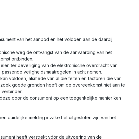
nsument van het aanbod en het voldoen aan de daarbij
ronische weg de ontvangst van de aanvaarding van het
omst ontbinden.
elen ter beveiliging van de elektronische overdracht van
e passende veiligheidsmaatregelen in acht nemen.
 kan voldoen, alsmede van al die feiten en factoren die van
erzoek goede gronden heeft om de overeenkomst niet aan te
e verbinden.
at deze door de consument op een toegankelijke manier kan
duidelijke melding inzake het uitgesloten zijn van het
ument heeft verstrekt vóór de uitvoering van de