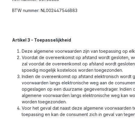
BTW nummer: NL002447546B83
Artikel 3 - Toepasselijkheid
Deze algemene voorwaarden zijn van toepassing op el
Voordat de overeenkomst op afstand wordt gesloten, wor
zal voordat de overeenkomst op afstand wordt gesloten
spoedig mogelijk kosteloos worden toegezonden.
Indien de overeenkomst op afstand elektronisch wordt g
voorwaarden langs elektronische weg aan de consumen
opgeslagen op een duurzame gegevensdrager. Indien dit
algemene voorwaarden langs elektronische weg kan wor
worden toegezonden.
Voor het geval dat naast deze algemene voorwaarden te
toepassing en kan de consument zich in geval van tegen