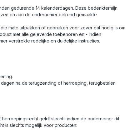
inden gedurende 14 kalenderdagen. Deze bedenktermijn
ewezen en aan de ondernemer bekend gemaakte
 die mate uitpakken of gebruiken voor zover dat nodig is om
product met alle geleverde toebehoren en - indien
 verstrekte redelijke en duidelijke instructies.
ening.
0 dagen na de terugzending of herroeping, terugbetalen.
et herroepingsrecht geldt slechts indien de ondernemer dit
cht is slechts mogelijk voor producten: