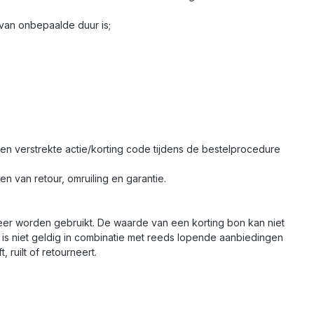
van onbepaalde duur is;
n verstrekte actie/korting code tijdens de bestelprocedure
en van retour, omruiling en garantie.
eer worden gebruikt. De waarde van een korting bon kan niet
 is niet geldig in combinatie met reeds lopende aanbiedingen
 ruilt of retourneert.