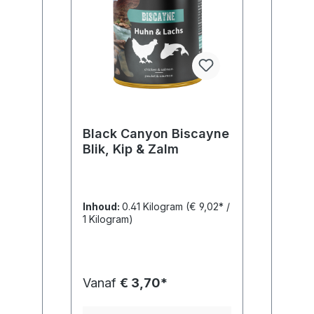
Black Canyon Biscayne
Blik, Kip & Zalm
Inhoud:
0.41 Kilogram
(€ 9,02* /
1 Kilogram)
Vanaf
€ 3,70*