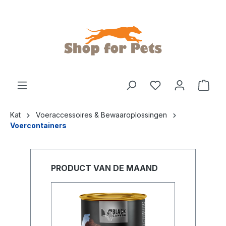
de hoofdinhoud
Kat
Voeraccessoires & Bewaaroplossingen
Voercontainers
PRODUCT VAN DE MAAND