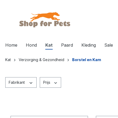
de hoofdinhoud
Home
Hond
Kat
Paard
Kleding
Sale
Kat
Verzorging & Gezondheid
Borstel en Kam
Fabrikant
Prijs