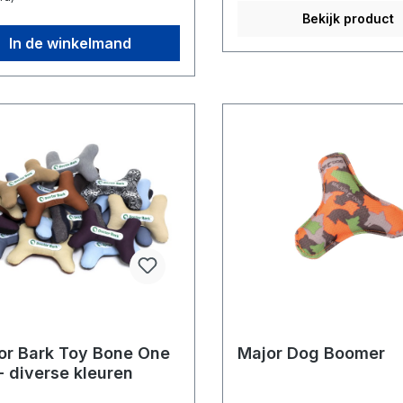
Bekijk product
In de winkelmand
or Bark Toy Bone One
Major Dog Boomer
- diverse kleuren