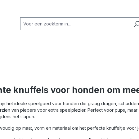
te knuffels voor honden om mee
zijn het ideale speelgoed voor honden die graag dragen, schudden 
rzien van piepers voor extra speelplezier. Perfect voor pups, maa
jdens het slapen.
nvoudig op maat, vorm en materiaal om het perfecte knuffeltje voor 