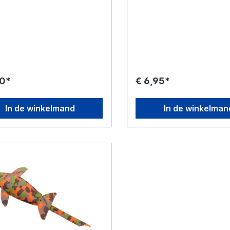
90*
€ 6,95*
In de winkelmand
In de winkelman