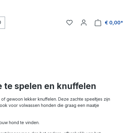
€ 0,00*
 te spelen en knuffelen
of gewoon lekker knuffelen. Deze zachte speeltjes zijn
r ook voor volwassen honden die graag een maatje
jouw hond te vinden.