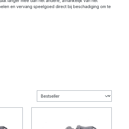
at langer mee dan het andere, afhankelijk van het
spelen en vervang speelgoed direct bij beschadiging om te