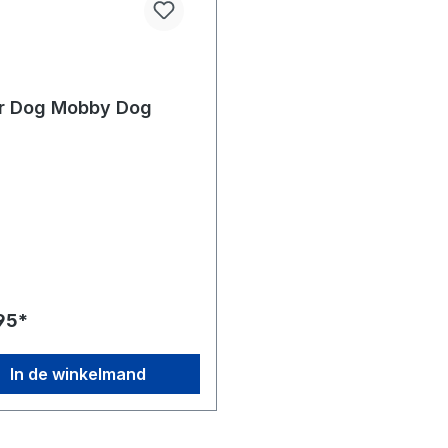
r Dog Mobby Dog
,95*
In de winkelmand