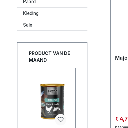
Paard
Kleding
Sale
PRODUCT VAN DE
Majo
MAAND
€ 4,
bespaa