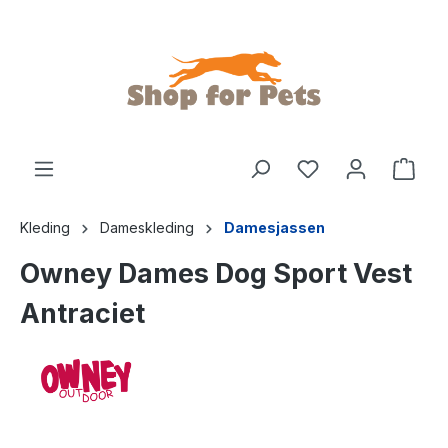
de hoofdinhoud
Kleding
Dameskleding
Damesjassen
Owney Dames Dog Sport Vest
Antraciet