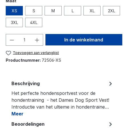
Maat
XS
S
M
L
XL
2XL
3XL
4XL
Hoeveelheid
In de winkelmand
Toevoegen aan verlanglijst
Productnummer:
72506-XS
Beschrijving
Het perfecte hondensportvest voor de
hondentraining - het Dames Dog Sport Vest!
Introductie van het ultieme in hondentraine…
Meer
Beoordelingen