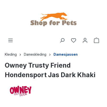
de hoofdinhoud
Kleding
Dameskleding
Damesjassen
Owney Trusty Friend
Hondensport Jas Dark Khaki