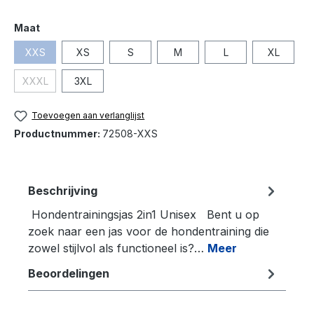
Maat
XXS
XS
S
M
L
XL
XXXL
3XL
Toevoegen aan verlanglijst
Productnummer:
72508-XXS
Beschrijving
Hondentrainingsjas 2in1 Unisex Bent u op
zoek naar een jas voor de hondentraining die
zowel stijlvol als functioneel is?…
Meer
Beoordelingen