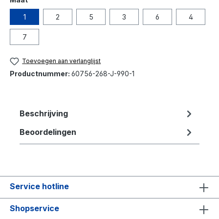
1
2
5
3
6
4
7
Toevoegen aan verlanglijst
Productnummer:
60756-268-J-990-1
Beschrijving
Beoordelingen
Service hotline
Shopservice