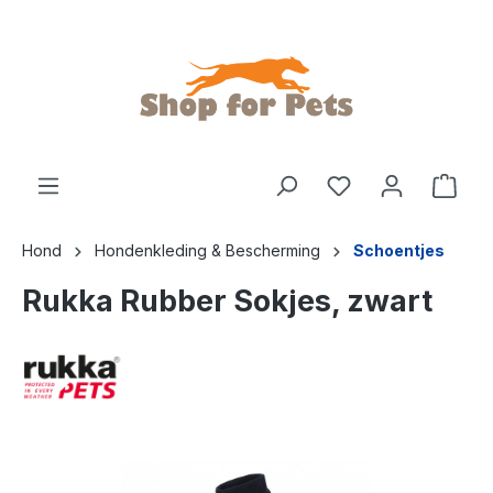
de hoofdinhoud
Hond
Hondenkleding & Bescherming
Schoentjes
Rukka Rubber Sokjes, zwart