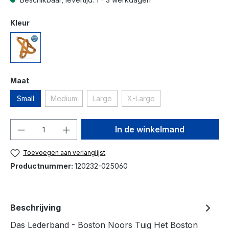
Kleur
Maat
Small
Medium
Large
X-Large
Hoeveelheid
In de winkelmand
Toevoegen aan verlanglijst
Productnummer:
120232-025060
Beschrijving
Das Lederband - Boston Noors Tuig Het Boston