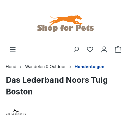
de hoofdinhoud
Hond
Wandelen & Outdoor
Hondentuigen
Das Lederband Noors Tuig
Boston